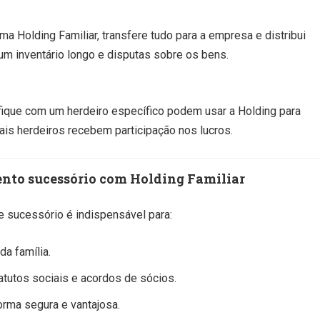
a Holding Familiar, transfere tudo para a empresa e distribui
 um inventário longo e disputas sobre os bens.
fique com um herdeiro específico podem usar a Holding para
ais herdeiros recebem participação nos lucros.
ento sucessório com Holding Familiar
e sucessório é indispensável para:
a família.
tutos sociais e acordos de sócios.
orma segura e vantajosa.