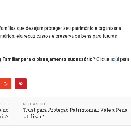
 famílias que desejam proteger seu patrimônio e organizar a
ntários, ela reduz custos e preserva os bens para futuras
 Familiar para o planejamento sucessório?
Clique
aqui
para
TICLE
NEXT ARTICLE
a no
Trust para Proteção Patrimonial: Vale a Pena
rio?
Utilizar?