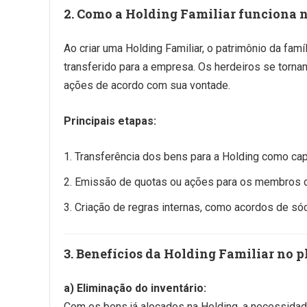
2. Como a Holding Familiar funciona 
Ao criar uma Holding Familiar, o patrimônio da famíl
transferido para a empresa. Os herdeiros se tornam
ações de acordo com sua vontade.
Principais etapas:
Transferência dos bens para a Holding como capi
Emissão de quotas ou ações para os membros da
Criação de regras internas, como acordos de sóci
3. Benefícios da Holding Familiar no 
a) Eliminação do inventário:
Com os bens já alocados na Holding, a necessidad