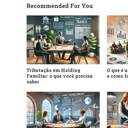
Recommended For You
Tributação em Holding
O que é 
Familiar: o que você precisa
e como f
saber