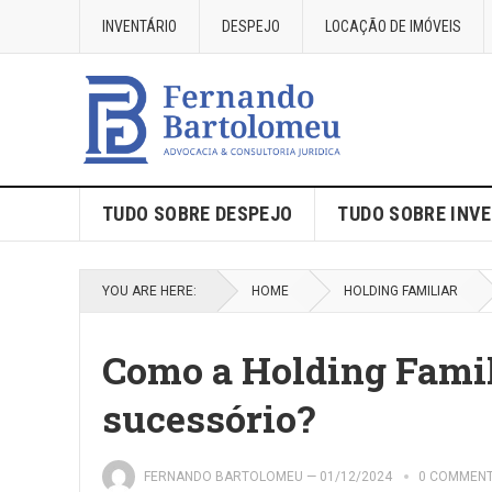
INVENTÁRIO
DESPEJO
LOCAÇÃO DE IMÓVEIS
TUDO SOBRE DESPEJO
TUDO SOBRE INV
YOU ARE HERE:
HOME
HOLDING FAMILIAR
Como a Holding Famil
sucessório?
FERNANDO BARTOLOMEU
—
01/12/2024
0 COMMEN