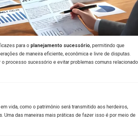
ficazes para o
planejamento sucessório
, permitindo que
erações de maneira eficiente, econômica e livre de disputas.
car o processo sucessório e evitar problemas comuns relacionad
em vida, como o patrimônio será transmitido aos herdeiros,
es. Uma das maneiras mais práticas de fazer isso é por meio de