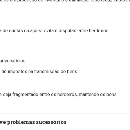
ia de quotas ou ações evitam disputas entre herdeiros.
advocatícios.
ga de impostos na transmissão de bens.
ão seja fragmentado entre os herdeiros, mantendo os bens
lve problemas sucessórios