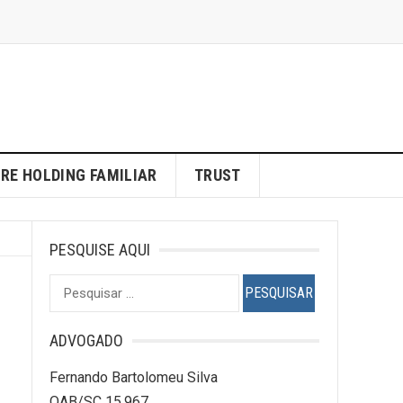
RE HOLDING FAMILIAR
TRUST
PESQUISE AQUI
Pesquisar
por:
ADVOGADO
Fernando Bartolomeu Silva
OAB/SC 15.967