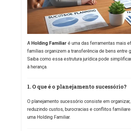
A
Holding Familiar
é uma das ferramentas mais e
famílias organizem a transferência de bens entre g
Saiba como essa estrutura jurídica pode simplifi
à herança.
1. O que é o planejamento sucessório?
O planejamento sucessório consiste em organizar, 
reduzindo custos, burocracias e conflitos familiar
uma Holding Familiar.