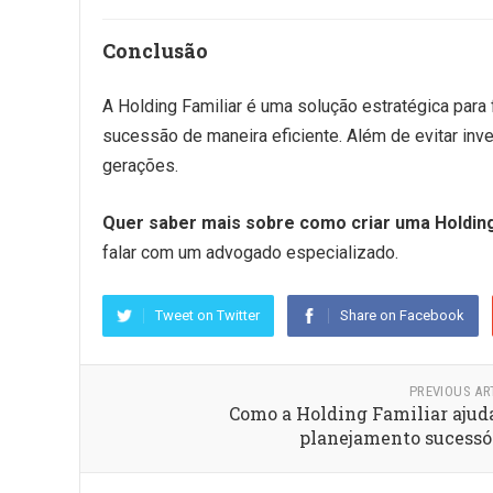
Conclusão
A Holding Familiar é uma solução estratégica para
sucessão de maneira eficiente. Além de evitar inve
gerações.
Quer saber mais sobre como criar uma Holding
falar com um advogado especializado.
Tweet on Twitter
Share on Facebook
PREVIOUS AR
Como a Holding Familiar ajud
planejamento sucessó