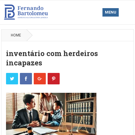
MENU
HOME
inventário com herdeiros
incapazes