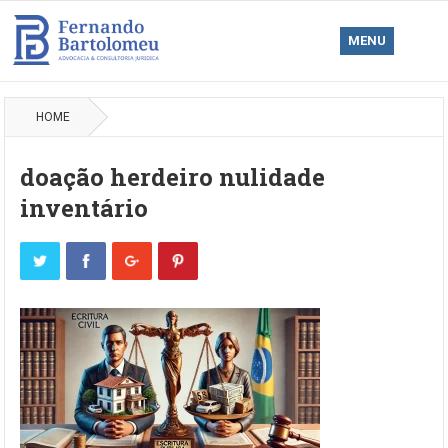
MENU
HOME
doação herdeiro nulidade
inventário