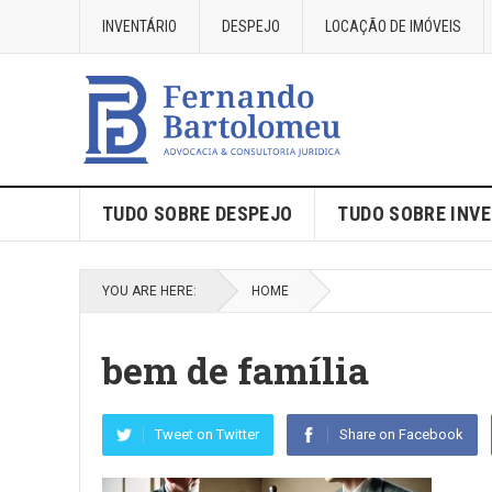
INVENTÁRIO
DESPEJO
LOCAÇÃO DE IMÓVEIS
TUDO SOBRE DESPEJO
TUDO SOBRE INV
YOU ARE HERE:
HOME
bem de família
Tweet on Twitter
Share on Facebook