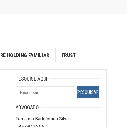
RE HOLDING FAMILIAR
TRUST
PESQUISE AQUI
Pesquisar
por:
ADVOGADO
Fernando Bartolomeu Silva
OAB/SC 15.967