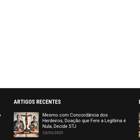
ARTIGOS RECENTES
o
Mesmo com Concordância dos
Herdeiros, Doação que Fere a Legítima é
Nula, Decide STJ
24/03/2025