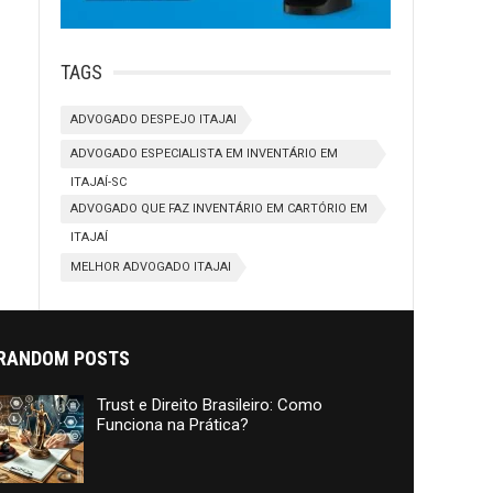
TAGS
ADVOGADO DESPEJO ITAJAI
ADVOGADO ESPECIALISTA EM INVENTÁRIO EM
ITAJAÍ-SC
ADVOGADO QUE FAZ INVENTÁRIO EM CARTÓRIO EM
ITAJAÍ
MELHOR ADVOGADO ITAJAI
RANDOM POSTS
Trust e Direito Brasileiro: Como
Funciona na Prática?