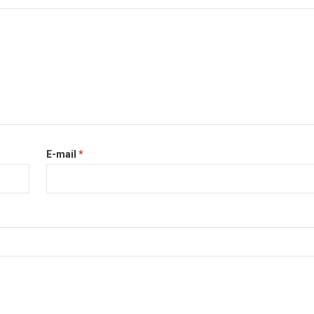
E-mail
*