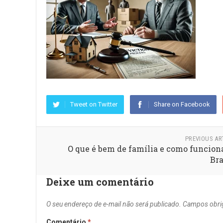
Tweet on Twitter
Share on Facebook
PREVIOUS AR
O que é bem de família e como funcion
Bra
Deixe um comentário
O seu endereço de e-mail não será publicado.
Campos obri
Comentário
*