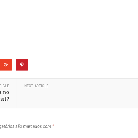
TICLE
NEXT ARTICLE
a no
sil?
gatórios são marcados com
*