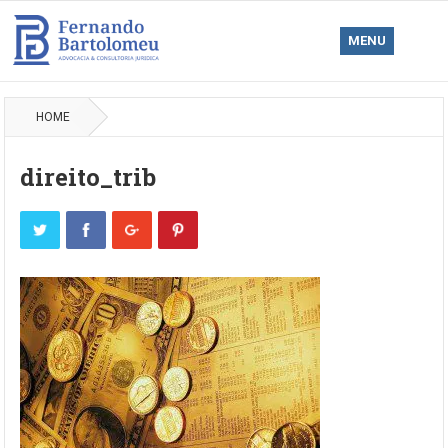
MENU
HOME
direito_trib